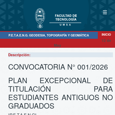
INICIO
P.E.T.A.E.N.G. GEODESIA, TOPOGRAFÍA Y GEOMÁTICA
12 de
May
Descripción:
CONVOCATORIA N° 001/2026
PLAN EXCEPCIONAL DE
TITULACIÓN PARA
ESTUDIANTES ANTIGUOS NO
GRADUADOS
"P.E.T.A.E.N.G"