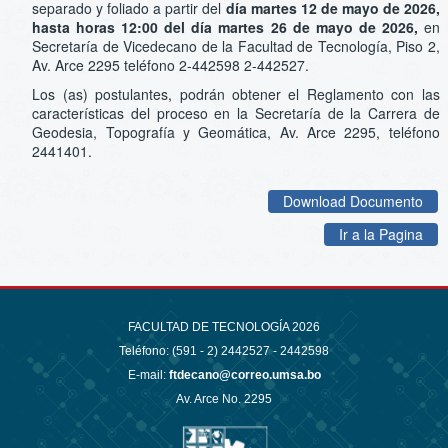
separado y foliado a partir del
día martes 12 de mayo de 2026,
hasta horas 12:00 del día martes 26 de mayo de 2026,
en
Secretaría de Vicedecano de la Facultad de Tecnología, Piso 2,
Av. Arce 2295 teléfono 2-442598 2-442527.
Los (as) postulantes, podrán obtener el Reglamento con las
características del proceso en la Secretaría de la Carrera de
Geodesia, Topografía y Geomática, Av. Arce 2295, teléfono
2441401.
Download Documento
Ir a la Pagina
FACULTAD DE TECNOLOGÍA 2026
Teléfono: (591 - 2)
2442527 - 2442598
E-mail:
ftdecano@correo.umsa.bo
Av. Arce No. 2295