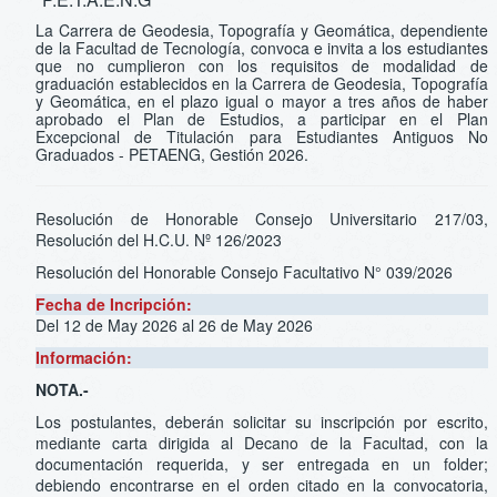
La Carrera de Geodesia, Topografía y Geomática, dependiente
de la Facultad de Tecnología, convoca e invita a los estudiantes
que no cumplieron con los requisitos de modalidad de
graduación establecidos en la Carrera de Geodesia, Topografía
y Geomática, en el plazo igual o mayor a tres años de haber
aprobado el Plan de Estudios, a participar en el Plan
Excepcional de Titulación para Estudiantes Antiguos No
Graduados - PETAENG, Gestión 2026.
Resolución de Honorable Consejo Universitario 217/03,
Resolución del H.C.U. Nº 126/2023
Resolución del Honorable Consejo Facultativo N° 039/2026
Fecha de Incripción:
Del 12 de May 2026 al 26 de May 2026
Información:
NOTA.-
Los postulantes, deberán solicitar su inscripción por escrito,
mediante carta dirigida al Decano de la Facultad, con la
documentación requerida, y ser entregada en un folder;
debiendo encontrarse en el orden citado en la convocatoria,