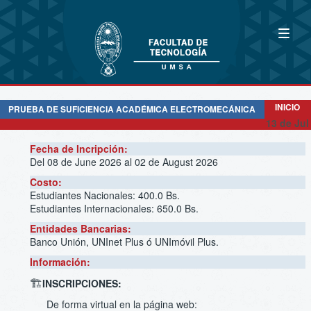
INICIO
PRUEBA DE SUFICIENCIA ACADÉMICA ELECTROMECÁNICA
13 de Jul
Fecha de Incripción:
Del 08 de June 2026 al 02 de August 2026
Costo:
Estudiantes Nacionales: 400.0 Bs.
Estudiantes Internacionales: 650.0 Bs.
Entidades Bancarias:
Banco Unión, UNInet Plus ó UNImóvil Plus.
Información:
🏗️
INSCRIPCIONES:
De forma virtual en la página web: