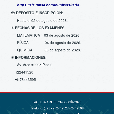
https://sia.umsa.bo/preuniversitario
🧰
DEPÓSITO E INSCRIPCIÓN:
Hasta el 02 de agosto de 2026.
✴️
FECHAS DE LOS EXÁMENES:
MATEMÁTICA 03 de agosto de 2026.
FÍSICA 04 de agosto de 2026.
QUÍMICA 05 de agosto de 2026.
✴️
INFORMACIONES:
Av. Arce #2295 Piso 6.
☎️2441520
📲 78443595
FACULTAD DE TECNOLOGÍA 2026
Teléfono: (591 - 2)
2442527 - 2442598