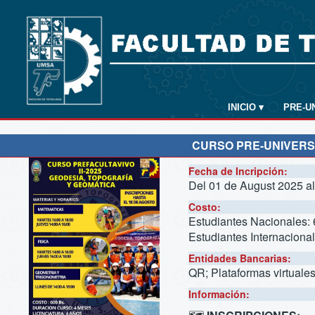
INICIO
▾
PRE-U
CURSO PRE-UNIVERSI
Fecha de Incripción:
Del 01 de August 2025 a
Costo:
Estudiantes Nacionales: 
Estudiantes Internacional
Entidades Bancarias:
QR; Plataformas virtuale
Información: