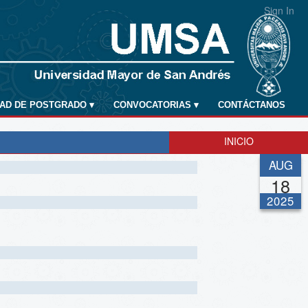
Sign In
DAD DE POSTGRADO
▾
CONVOCATORIAS
▾
CONTÁCTANOS
INICIO
AUG
18
2025