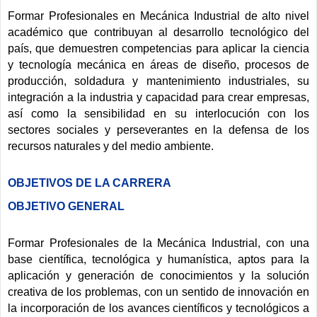
Formar Profesionales en Mecánica Industrial de alto nivel
académico que contribuyan al desarrollo tecnológico del
país, que demuestren competencias para aplicar la ciencia
y tecnología mecánica en áreas de diseño, procesos de
producción, soldadura y mantenimiento industriales, su
integración a la industria y capacidad para crear empresas,
así como la sensibilidad en su interlocución con los
sectores sociales y perseverantes en la defensa de los
recursos naturales y del medio ambiente.
OBJETIVOS DE LA CARRERA
OBJETIVO GENERAL
Formar Profesionales de la Mecánica Industrial, con una
base científica, tecnológica y humanística, aptos para la
aplicación y generación de conocimientos y la solución
creativa de los problemas, con un sentido de innovación en
la incorporación de los avances científicos y tecnológicos a