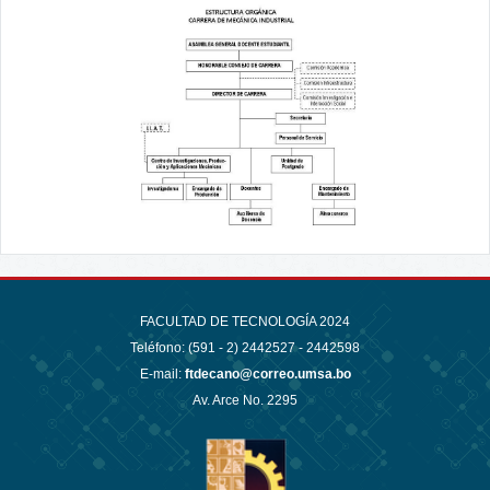
FACULTAD DE TECNOLOGÍA 2024
Teléfono: (591 - 2)
2442527 - 2442598
E-mail:
ftdecano@correo.umsa.bo
Av. Arce No. 2295